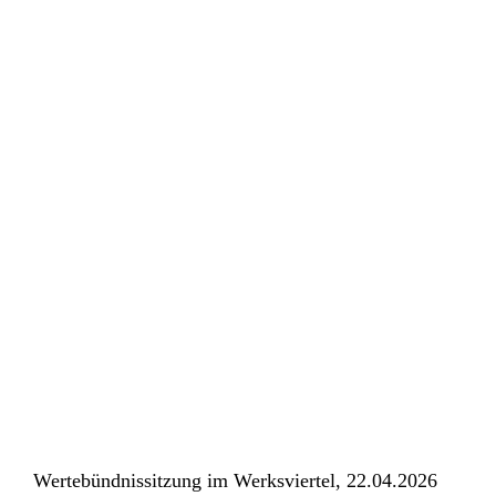
Mittelschule,
18.
Mai
2026
Wertebündnissitzung im Werksviertel, 22.04.2026