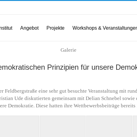
nstitut
Angebot
Projekte
Workshops & Veranstaltunge
Galerie
mokratischen Prinzipien für unsere Demok
er Feldbergstraße eine sehr gut besuchte Veranstaltung mit run
ristian Ude
diskutierten gemeinsam mit Delian Schnebel sowie 
ere Demokratie. Diese hatten ihre Wettbewerbsbeiträge bereits