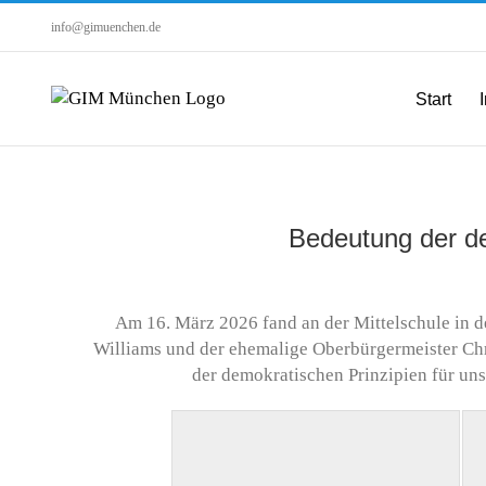
Zum
info@gimuenchen.de
Inhalt
springen
Start
I
Bedeutung der de
Am 16. März 2026 fand an der Mittelschule in d
Williams
und der ehemalige Oberbürgermeister
Ch
der demokratischen Prinzipien für uns