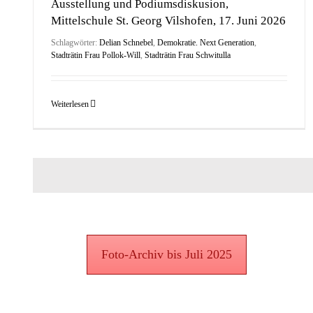
Ausstellung und Podiumsdiskusion,
Mittelschule St. Georg Vilshofen, 17. Juni 2026
Schlagwörter:
Delian Schnebel
,
Demokratie. Next Generation
,
Stadträtin Frau Pollok-Will
,
Stadträtin Frau Schwitulla
Weiterlesen
Foto-Archiv bis Juli 2025