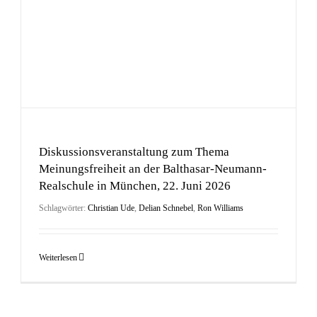
Der Hype um Wal Timmy, Corso Leopold, 21. Juni 2026
Diskussionsveranstaltung zum Thema
Meinungsfreiheit an der Balthasar-Neumann-
Realschule in München, 22. Juni 2026
Schlagwörter:
Christian Ude
,
Delian Schnebel
,
Ron Williams
Weiterlesen