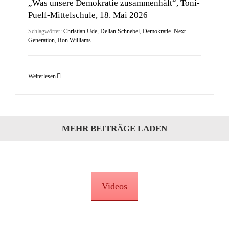
„Was unsere Demokratie zusammenhält“, Toni-
Puelf-Mittelschule, 18. Mai 2026
Schlagwörter:
Christian Ude
,
Delian Schnebel
,
Demokratie. Next
Generation
,
Ron Williams
Weiterlesen
MEHR BEITRÄGE LADEN
Videos