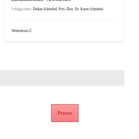
Schlagwörter:
Delian Schnebel
,
Priv.-Doz. Dr. Karin Schnebel
Weiterlesen
Presse