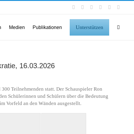
Facebook
Instagram
LinkedIn
X
YouTube
Tiktok
Unterstützen
n
Medien
Publikationen
ratie, 16.03.2026
d 300 Teilnehmenden statt. Der Schauspieler
Ron
den Schülerinnen und Schülern über die Bedeutung
 im Vorfeld an den Wänden ausgestellt.