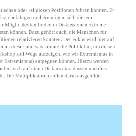
schen oder religiösen Positionen führen können. Er
dazu befähigen und ermutigen, sich diesem
ir Möglichkeiten finden in Diskussionen extreme
reten können. Dazu gehört auch, die Menschen für
sitionen relativieren könnten. Der Fokus wird hier auf
mmt dieser und was könnte die Politik tun, um diesen
rkshop soll Wege aufzeigen, wie wir Extremismus in
her Extremismus) entgegnen können. Hierzu werden
ulen, sich auf einen Diskurs einzulassen und dies
ibt. Die Multiplikatoren sollen darin ausgebildet