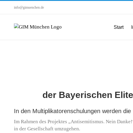
Zum
info@gimuenchen.de
Inhalt
springen
Start
I
der Bayerischen Elite
In den Multiplikatorenschulungen werden die 
Im Rahmen des Projektes „Antisemitismus. Nein Danke!“ 
in der Gesellschaft umzugehen.