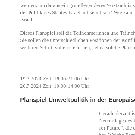
werden, um daraus ein grundlegenderes Verständnis zu
der Politik des Staates Israel antisemitisch? Wie ka
Israel.
Dieses Planspiel soll die Teilnehmerinnen und Teiln
Sie sollen die unterschiedlichen Positionen der Kon
weiteren Schritt sollen sie lernen, selbst solche Plan
19.7.2024 Zeit: 18.00-21.00 Uhr
20.7.2024 Zeit: 10.00-14.00 Uhr
Planspiel Umweltpolitik in der Europäi
Gerade derzeit i
Neuauflage des 
for Future“, die