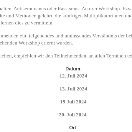
alten, Antisemitismus oder Rassismus. An drei Workshop- bzw.
e und Methoden gelehrt, die künftigen Multiplikatorinnen und 
lernen dies zu vermitteln.
ehmenden ein tiefgehendes und umfassendes Verständnis der b
gehenden Workshop erlernt wurden.
ehen, empfehlen wir den Teilnehmenden, an allen Terminen te
Datum:
12. Juli 2024
13. Juli 2024
19.Juli 2024
20. Juli 2024
Ort: