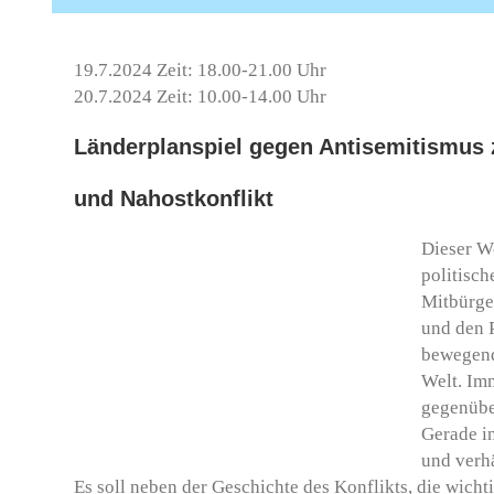
19.7.2024 Zeit: 18.00-21.00 Uhr
20.7.2024 Zeit: 10.00-14.00 Uhr
Länderplanspiel gegen Antisemitismus
und Nahostkonflikt
Dieser Wo
politisch
Mitbürge
und den 
bewegend
Welt. Im
gegenüber
Gerade in
und verhä
Es soll neben der Geschichte des Konflikts, die wich