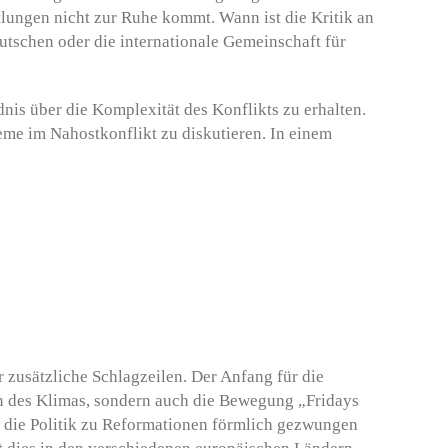
tlungen nicht zur Ruhe kommt. Wann ist die Kritik an
utschen oder die internationale Gemeinschaft für
is über die Komplexität des Konflikts zu erhalten.
eme im Nahostkonflikt zu diskutieren. In einem
 zusätzliche Schlagzeilen. Der Anfang für die
n des Klimas, sondern auch die Bewegung „Fridays
nd die Politik zu Reformationen förmlich gezwungen