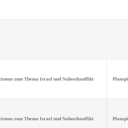
itismus zum Thema Israel
und Nahostkonflikt
Planspi
itismus zum Thema Israel
und Nahostkonflikt
Planspi