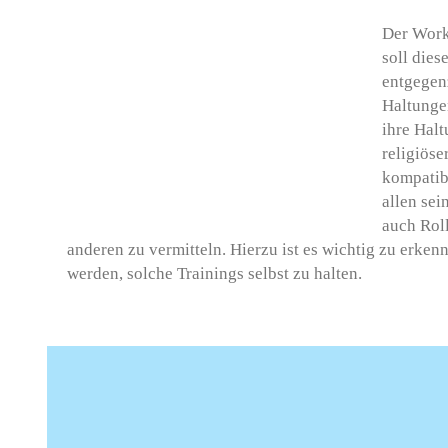
Der Work
soll die
entgegen
Haltunge
ihre Halt
religiöse
kompatib
allen se
auch Roll
anderen zu vermitteln. Hierzu ist es wichtig zu erkenn
werden, solche Trainings selbst zu halten.