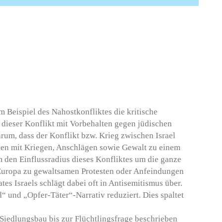
 Beispiel des Nahostkonfliktes die kritische
ng dieser Konflikt mit Vorbehalten gegen jüdischen
um, dass der Konflikt bzw. Krieg zwischen Israel
ten mit Kriegen, Anschlägen sowie Gewalt zu einem
 den Einflussradius dieses Konfliktes um die ganze
n Europa zu gewaltsamen Protesten oder Anfeindungen
es Israels schlägt dabei oft in Antisemitismus über.
“ und „Opfer-Täter“-Narrativ reduziert. Dies spaltet
 Siedlungsbau bis zur Flüchtlingsfrage beschrieben