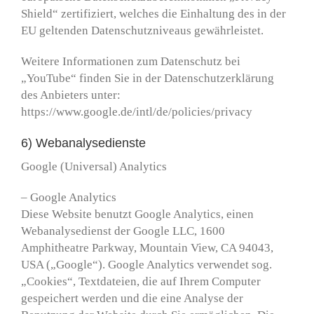
Shield“ zertifiziert, welches die Einhaltung des in der
EU geltenden Datenschutzniveaus gewährleistet.
Weitere Informationen zum Datenschutz bei
„YouTube“ finden Sie in der Datenschutzerklärung
des Anbieters unter:
https://www.google.de/intl/de/policies/privacy
6) Webanalysedienste
Google (Universal) Analytics
– Google Analytics
Diese Website benutzt Google Analytics, einen
Webanalysedienst der Google LLC, 1600
Amphitheatre Parkway, Mountain View, CA 94043,
USA („Google“). Google Analytics verwendet sog.
„Cookies“, Textdateien, die auf Ihrem Computer
gespeichert werden und die eine Analyse der