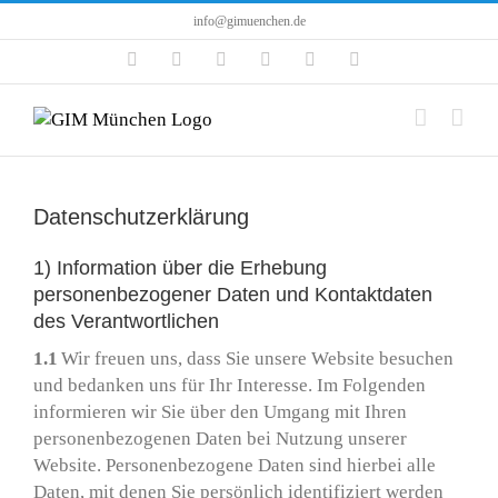
Zum
info@gimuenchen.de
Inhalt
Facebook
Instagram
LinkedIn
X
YouTube
Tiktok
springen
Datenschutzerklärung
1) Information über die Erhebung
personenbezogener Daten und Kontaktdaten
des Verantwortlichen
1.1
Wir freuen uns, dass Sie unsere Website besuchen
und bedanken uns für Ihr Interesse. Im Folgenden
informieren wir Sie über den Umgang mit Ihren
personenbezogenen Daten bei Nutzung unserer
Website. Personenbezogene Daten sind hierbei alle
Daten, mit denen Sie persönlich identifiziert werden