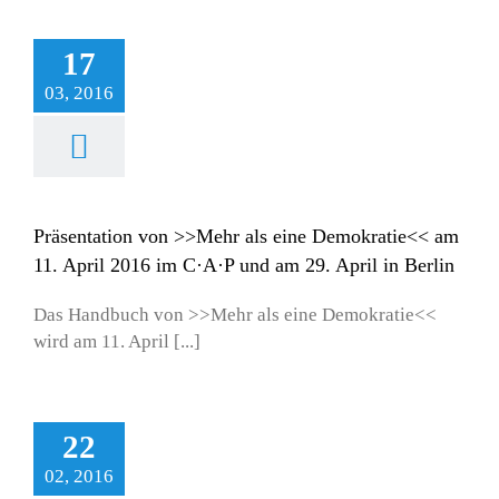
17
03, 2016
Präsentation von >>Mehr als eine Demokratie<< am
11. April 2016 im C·A·P und am 29. April in Berlin
Das Handbuch von >>Mehr als eine Demokratie<<
wird am 11. April [...]
22
02, 2016