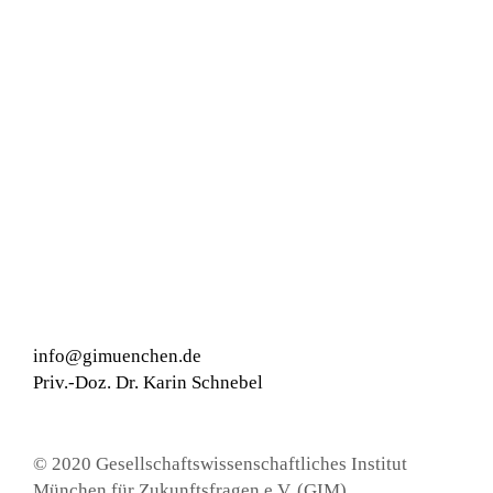
info@gimuenchen.de
Priv.-Doz. Dr. Karin Schnebel
© 2020 Gesellschaftswissenschaftliches Institut
München für Zukunftsfragen e.V. (GIM)