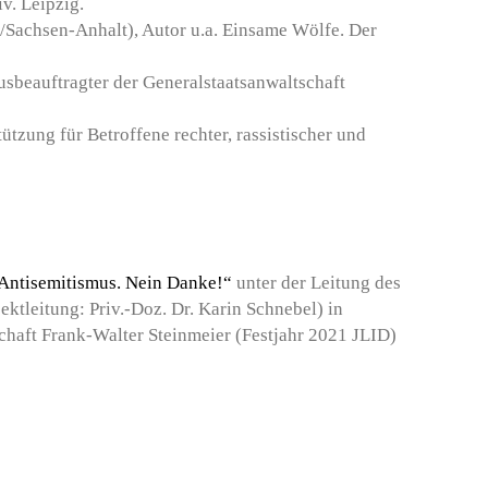
v. Leipzig.
tt/Sachsen-Anhalt), Autor u.a. Einsame Wölfe. Der
usbeauftragter der Generalstaatsanwaltschaft
ützung für Betroffene rechter, rassistischer und
Antisemitismus. Nein Danke!“
unter der Leitung des
ktleitung: Priv.-Doz. Dr. Karin Schnebel) in
chaft Frank-Walter Steinmeier (Festjahr 2021 JLID)