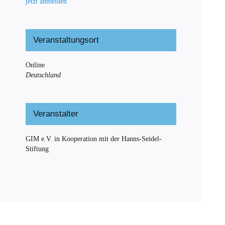
jetzt anmelden
Veranstaltungsort
Online
Deutschland
Veranstalter
GIM e.V. in Kooperation mit der Hanns-Seidel-
Stiftung