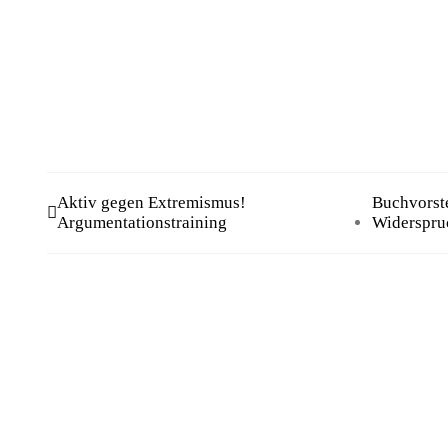
Aktiv gegen Extremismus!
Buchvorste
Argumentationstraining
Widerspru