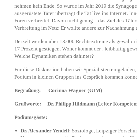
nehmen kein Ende. So wurde im Jahr 2019 die Synagoge 
ausgerüstete Täter überträgt die Tat live ins Internet. 
Foren verbreitet. Davon nicht genug – das Ziel des Täter
Verbreitung im Netz: Er wollte andere zur Nachahmung 
Derzeit werden über 13.000 Rechtsextreme als gewaltorien
17 Prozent gestiegen. Woher kommt der „leibhaftig ge
Welche Dynamiken stehen dahinter?
Für diese Diskussion haben wir Spezialisten eingeladen
Podium in kleinen Gruppen ins Gespräch kommen könn
Begrüßung: Corinna Wagner (GIM)
Grußworte: Dr. Philipp Hildmann (Leiter Kompeten
Podiumsgäste:
Dr. Alexander Yendell
: Soziologe, Leipziger Forschu