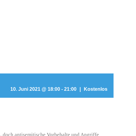
10. Juni 2021 @ 18:00
-
21:00
|
Kostenlos
, doch antisemitische Vorbehalte und Angriffe