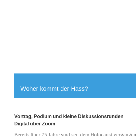
Woher kommt der Hass?
Vortrag, Podium und kleine Diskussionsrunden
Digital über Zoom
Bereits über 75 Jahre sind seit dem Holocaust vergangen