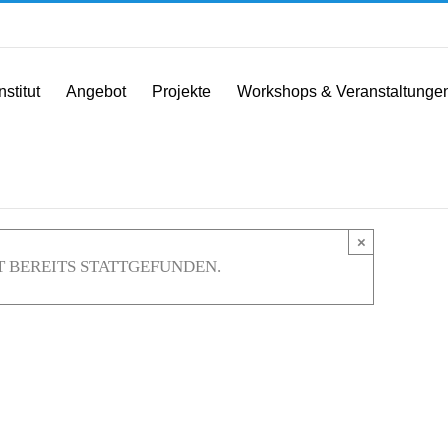
nstitut
Angebot
Projekte
Workshops & Veranstaltunge
×
 BEREITS STATTGEFUNDEN.