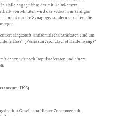
in Halle angegriffen; der mit Helmkamera
Innerhalb von Minuten wird das Video in unzähligen
s ist nicht nur die Synagoge, sondern vor allem die
anregen.
tiert eingestuft, antisemitische Straftaten sind um
wordene Hass“ (Verfassungsschutzchef Haldenwang)?
, mit denen wir nach Impulsreferaten und einem
en.
zzentrum, HSS)
ngsinstitut Gesellschaftlicher Zusammenhalt,