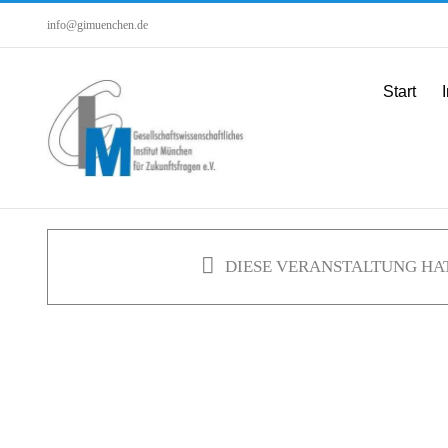
Zum
info@gimuenchen.de
Inhalt
springen
Start
I
DIESE VERANSTALTUNG HAT