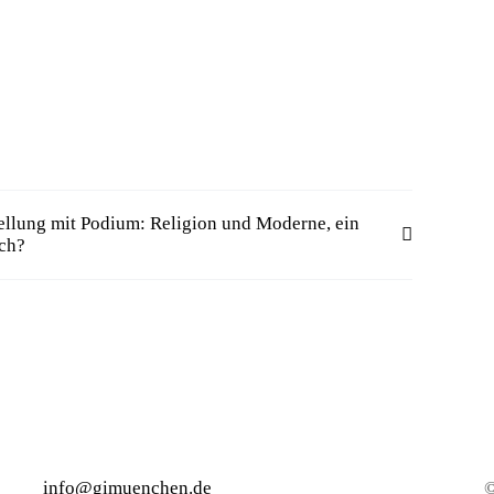
llung mit Podium: Religion und Moderne, ein
ch?
info@gimuenchen.de
©