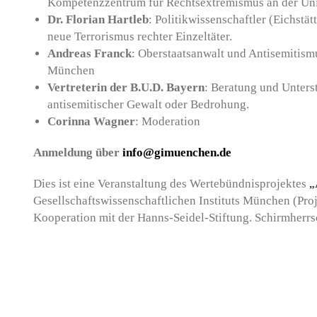
Kompetenzzentrum für Rechtsextremismus an der Uni
Dr. Florian Hartleb
: Politikwissenschaftler (Eichstä
neue Terrorismus rechter Einzeltäter.
Andreas Franck
: Oberstaatsanwalt und Antisemitism
München
Vertreterin der B.U.D. Bayern
: Beratung und Unterst
antisemitischer Gewalt oder Bedrohung.
Corinna Wagner
: Moderation
Anmeldung über
info@gimuenchen.de
Dies ist eine Veranstaltung des Wertebündnisprojektes
„
Gesellschaftswissenschaftlichen Instituts München (Proje
Kooperation mit der Hanns-Seidel-Stiftung. Schirmherrs