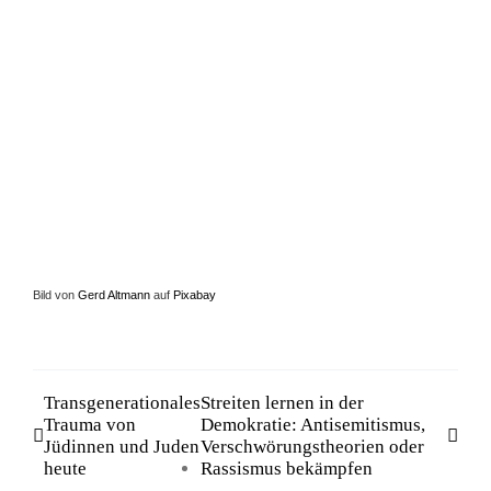
Bild von
Gerd Altmann
auf
Pixabay
Transgenerationales
Streiten lernen in der
Trauma von
Demokratie: Antisemitismus,
Jüdinnen und Juden
Verschwörungstheorien oder
heute
Rassismus bekämpfen