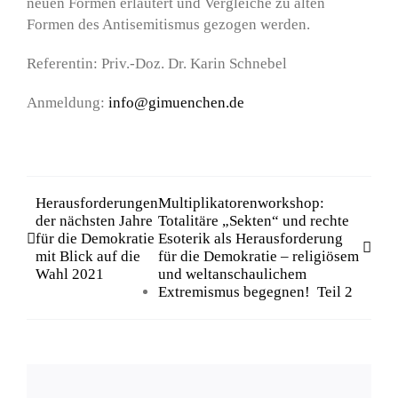
neuen Formen erläutert und Vergleiche zu alten
Formen des Antisemitismus gezogen werden.
Referentin: Priv.-Doz. Dr. Karin Schnebel
Anmeldung:
info@gimuenchen.de
Herausforderungen
Multiplikatorenworkshop:
der nächsten Jahre
Totalitäre „Sekten“ und rechte
für die Demokratie
Esoterik als Herausforderung
mit Blick auf die
für die Demokratie – religiösem
Wahl 2021
und weltanschaulichem
Extremismus begegnen! Teil 2