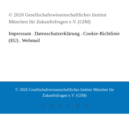
© 2020 Gesellschaftswissenschaftliches Institut
München für Zukunftsfragen e.V. (GIM)
Impressum
.
Datenschutzerklärung
.
Cookie-Richtlinie
(EU) .
Webmail
© 2026 Gesellschaftswissenschaftliches Institut München für
Zukunftsfragen e.V. (GIM)
Facebook
Instagram
LinkedIn
X
YouTube
Tiktok
Anmeldungen sind für diese Veranstaltung geschlossen