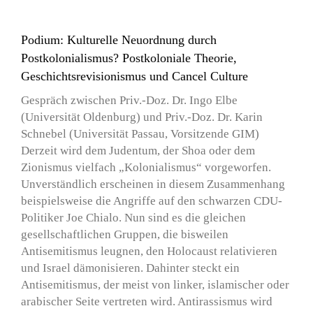
Podium: Kulturelle Neuordnung durch
Postkolonialismus? Postkoloniale Theorie,
Geschichtsrevisionismus und Cancel Culture
Gespräch zwischen Priv.-Doz. Dr. Ingo Elbe
(Universität Oldenburg) und Priv.-Doz. Dr. Karin
Schnebel (Universität Passau, Vorsitzende GIM)
Derzeit wird dem Judentum, der Shoa oder dem
Zionismus vielfach „Kolonialismus“ vorgeworfen.
Unverständlich erscheinen in diesem Zusammenhang
beispielsweise die Angriffe auf den schwarzen CDU-
Politiker Joe Chialo. Nun sind es die gleichen
gesellschaftlichen Gruppen, die bisweilen
Antisemitismus leugnen, den Holocaust relativieren
und Israel dämonisieren. Dahinter steckt ein
Antisemitismus, der meist von linker, islamischer oder
arabischer Seite vertreten wird. Antirassismus wird