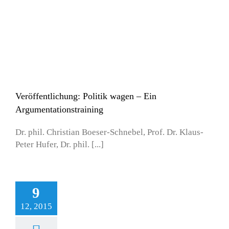
ntationstraining
ein
Publikationen
Veröffentlichung: Politik wagen – Ein
Argumentationstraining
Dr. phil. Christian Boeser-Schnebel, Prof. Dr. Klaus-
Peter Hufer, Dr. phil. [...]
9
12, 2015