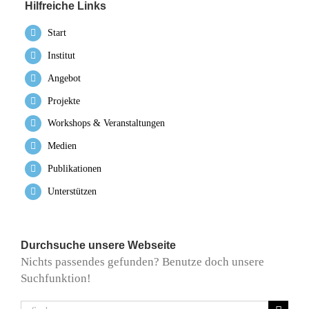
Hilfreiche Links
Start
Institut
Angebot
Projekte
Workshops & Veranstaltungen
Medien
Publikationen
Unterstützen
Durchsuche unsere Webseite
Nichts passendes gefunden? Benutze doch unsere
Suchfunktion!
Suche