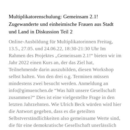
Multiplikatorenschulung: Gemeinsam 2.1!
Zugewanderte und einheimische Frauen aus Stadt
und Land in Diskussion Teil 2
Online-Ausbildung für Multiplikatorinnen Freitag,
13.5., 27.05. und 24.06.22, 18:30-21:30 Uhr Im
Rahmen des Projektes „Gemeinsam 2.1!“ bieten wir im
Jahr 2022 einen Kurs an, der das Ziel hat,
Teilnehmende darin auszubilden, diesen Workshop
selbst halten. Von den drei o.g. Terminen müssen
mindestens zwei besucht werden. Anmeldung an
info@gimuenchen.de “Was hält unsere Gesellschaft
zusammen?“ Dies ist eine vielgestellte Frage in den
letzten Jahrzehnten. Wie Ulrich Beck würden wird hier
die Antwort gegeben, dass es die geteilten
Selbstverständlichkeiten also gemeinsame Werte sind,
die für eine demokratische Gesellschaft unerlässlich