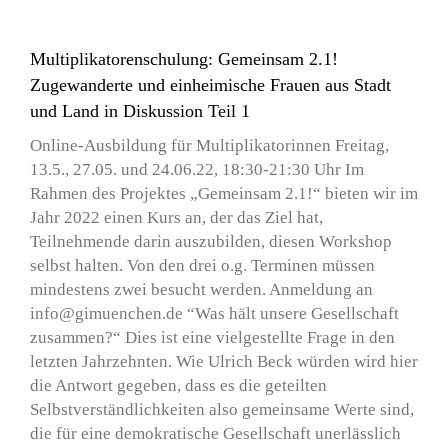
Multiplikatorenschulung: Gemeinsam 2.1!
Zugewanderte und einheimische Frauen aus Stadt
und Land in Diskussion Teil 1
Online-Ausbildung für Multiplikatorinnen Freitag,
13.5., 27.05. und 24.06.22, 18:30-21:30 Uhr Im
Rahmen des Projektes „Gemeinsam 2.1!“ bieten wir im
Jahr 2022 einen Kurs an, der das Ziel hat,
Teilnehmende darin auszubilden, diesen Workshop
selbst halten. Von den drei o.g. Terminen müssen
mindestens zwei besucht werden. Anmeldung an
info@gimuenchen.de “Was hält unsere Gesellschaft
zusammen?“ Dies ist eine vielgestellte Frage in den
letzten Jahrzehnten. Wie Ulrich Beck würden wird hier
die Antwort gegeben, dass es die geteilten
Selbstverständlichkeiten also gemeinsame Werte sind,
die für eine demokratische Gesellschaft unerlässlich