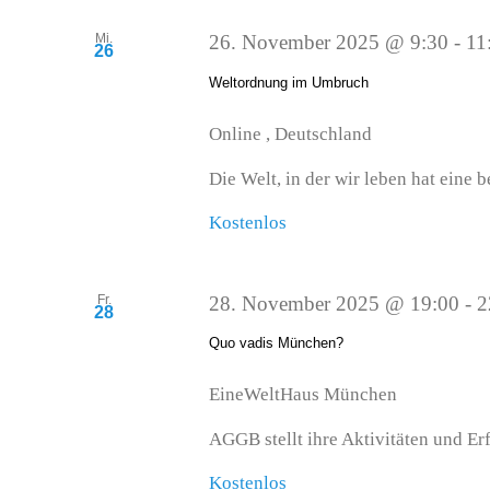
Mi.
26. November 2025 @ 9:30
-
11
26
Weltordnung im Umbruch
Online
, Deutschland
Die Welt, in der wir leben hat eine 
Kostenlos
Fr.
28. November 2025 @ 19:00
-
2
28
Quo vadis München?
EineWeltHaus
München
AGGB stellt ihre Aktivitäten und Erfo
Kostenlos