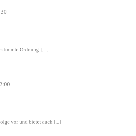
:30
bestimmte Ordnung. [...]
2:00
lge vor und bietet auch [...]