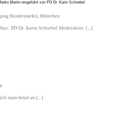
arko Martin eingeführt von PD Dr. Karin Schnebel
ngang Rindermarkt), München
hes: PD Dr. Karin Schnebel Moderation: [...]
en
ich manchmal an [...]