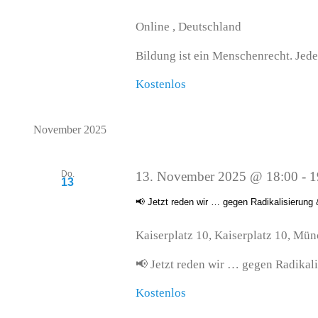
Online
, Deutschland
Bildung ist ein Menschenrecht. Jedes
Kostenlos
November 2025
Do.
13. November 2025 @ 18:00
-
1
13
📢 Jetzt reden wir … gegen Radikalisierung
Kaiserplatz 10,
Kaiserplatz 10, Mü
📢 Jetzt reden wir … gegen Radikali
Kostenlos