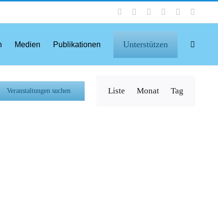
Facebook
Instagram
LinkedIn
X
YouTube
Tiktok
Unterstützen
n
Medien
Publikationen
Veranstaltung
Liste
Monat
Tag
Veranstaltungen suchen
Ansichten-
Navigation