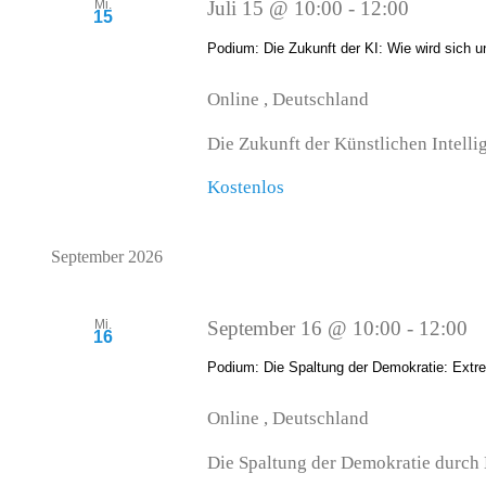
Mi.
Juli 15 @ 10:00
-
12:00
15
Podium: Die Zukunft der KI: Wie wird sich 
Online
, Deutschland
Die Zukunft der Künstlichen Intellig
Kostenlos
September 2026
Mi.
September 16 @ 10:00
-
12:00
16
Podium: Die Spaltung der Demokratie: Ext
Online
, Deutschland
Die Spaltung der Demokratie durch E