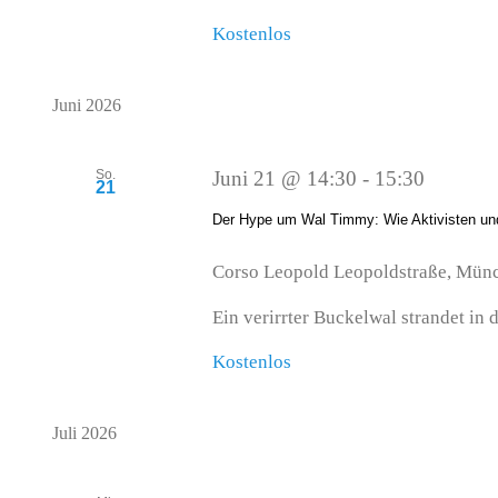
Kostenlos
Juni 2026
So.
Juni 21 @ 14:30
-
15:30
21
Der Hype um Wal Timmy: Wie Aktivisten und
Corso Leopold
Leopoldstraße, Mün
Ein verirrter Buckelwal strandet in d
Kostenlos
Juli 2026