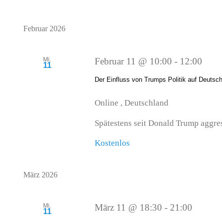
Februar 2026
Mi.
Februar 11 @ 10:00
-
12:00
11
Der Einfluss von Trumps Politik auf Deutsc
Online
, Deutschland
Spätestens seit Donald Trump aggressi
Kostenlos
März 2026
Mi.
März 11 @ 18:30
-
21:00
11