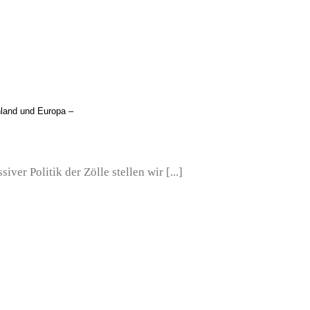
hland und Europa –
ver Politik der Zölle stellen wir [...]