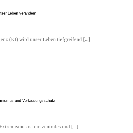
unser Leben verändern
enz (KI) wird unser Leben tiefgreifend [...]
remismus und Verfassungsschutz
xtremismus ist ein zentrales und [...]