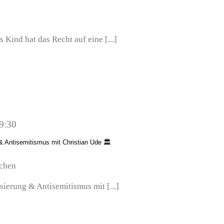
 Kind hat das Recht auf eine [...]
9:30
 & Antisemitismus mit Christian Ude 🏛
nchen
sierung & Antisemitismus mit [...]