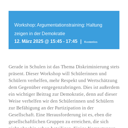
Workshop: Argumentationstraining: Haltung
zeigen in der Demokratie
12. März 2025 @ 15:45
-
17:45
|
Kostenlos
Gerade in Schulen ist das Thema Diskriminierung stets
präsent. Dieser Workshop will Schülerinnen und
Schülern verhelfen, mehr Respekt und Wertschätzung
dem Gegenüber entgegenzubringen. Dies ist außerdem
ein wichtiger Beitrag zur Demokratie, denn auf dieser
Weise verhelfen wir den Schülerinnen und Schülern
zur Befähigung an der Partizipation in der
Gesellschaft. Eine Herausforderung ist es, eben die
gesellschaftlichen Gruppen zu erreichen, die sich