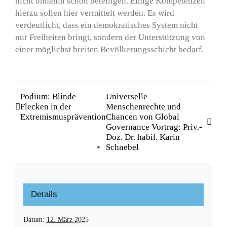
nicht ohnehin schon beteiligen. Einige Kompetenzen
hierzu sollen hier vermittelt werden. Es wird
verdeutlicht, dass ein demokratisches System nicht
nur Freiheiten bringt, sondern der Unterstützung von
einer möglichst breiten Bevölkerungsschicht bedarf.
Podium: Blinde
Universelle
Flecken in der
Menschenrechte und
Extremismusprävention
Chancen von Global
Governance Vortrag: Priv.-
Doz. Dr. habil. Karin
Schnebel
Details
Datum:
12. März 2025