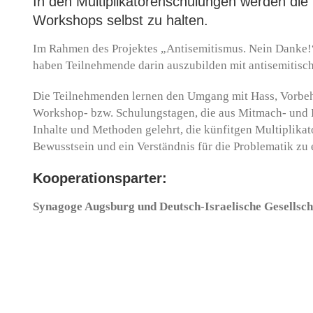
In den Multiplikatorenschulungen werden die M
Workshops selbst zu halten.
Im Rahmen des Projektes „Antisemitismus. Nein Danke!“ 
haben Teilnehmende darin auszubilden mit antisemitisc
Die Teilnehmenden lernen den Umgang mit Hass, Vorbeha
Workshop- bzw. Schulungstagen, die aus Mitmach- und
Inhalte und Methoden gelehrt, die künfitgen Multiplikat
Bewusstsein und ein Verständnis für die Problematik zu 
Kooperationsparter:
Synagoge Augsburg und Deutsch-Israelische Gesellsch