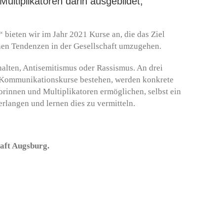
ultiplikatoren darin ausgebildet,
bieten wir im Jahr 2021 Kurse an, die das Ziel
hen Tendenzen in der Gesellschaft umzugehen.
lten, Antisemitismus oder Rassismus. An drei
 Kommunikationskurse bestehen, werden konkrete
orinnen und Multiplikatoren ermöglichen, selbst ein
erlangen und lernen dies zu vermitteln.
aft Augsburg.