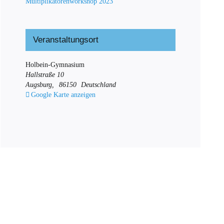
Multiplikatorenworkshop 2023
Veranstaltungsort
Holbein-Gymnasium
Hallstraße 10
Augsburg
,
86150
Deutschland
Google Karte anzeigen