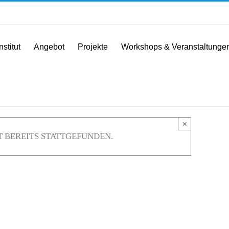
nstitut
Angebot
Projekte
Workshops & Veranstaltunge
×
 BEREITS STATTGEFUNDEN.