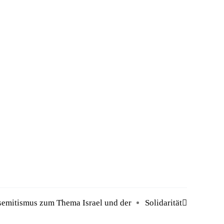
semitismus zum Thema Israel und der
Solidarität