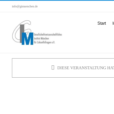
Zum
info@gimuenchen.de
Inhalt
springen
Start
I
DIESE VERANSTALTUNG HAT