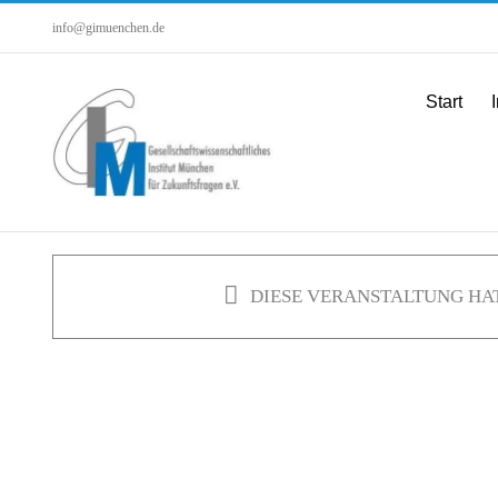
Zum
info@gimuenchen.de
Inhalt
springen
Start
I
DIESE VERANSTALTUNG HAT