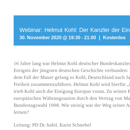
Webinar: Helmut Kohl: Der Kanzler der Ein
30. November 2020 @ 19:30
-
21:00
|
Kostenlos
16 Jahre lang war Helmut Kohl deutscher Bundeskanzler.
Ereignis der jüngsten deutschen Geschichte verbunden:
dem Fall der Mauer gelang es Kohl, Deutschland nach Ja
Freiheit zusammenzuführen. Helmut Kohl wird hierfür „K
trieb Kohl auch die Einigung Europas voran. Zu seinen 
europäischen Währungsunion durch den Vertrag von Maas
Bundestagswahl 1998. Wie steinig war der Weg seiner A
lernen?
Leitung: PD Dr. habil. Karin Schnebel