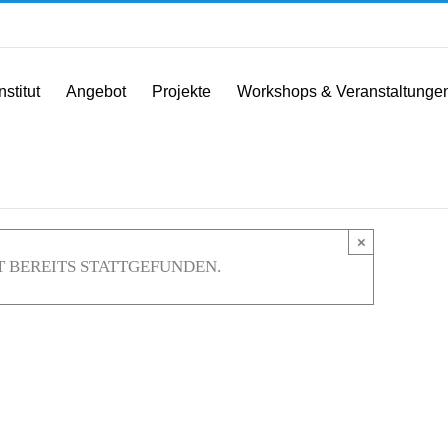
nstitut
Angebot
Projekte
Workshops & Veranstaltunge
×
 BEREITS STATTGEFUNDEN.