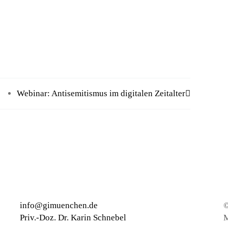
Webinar: Antisemitismus im digitalen Zeitalter
info@gimuenchen.de
©
Priv.-Doz. Dr. Karin Schnebel
M