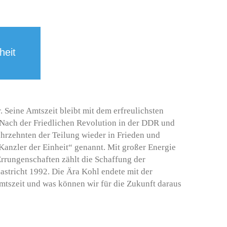
heit
 Seine Amtszeit bleibt mit dem erfreulichsten
 Nach der Friedlichen Revolution in der DDR und
hrzehnten der Teilung wieder in Frieden und
anzler der Einheit“ genannt. Mit großer Energie
Errungenschaften zählt die Schaffung der
tricht 1992. Die Ära Kohl endete mit der
mtszeit und was können wir für die Zukunft daraus