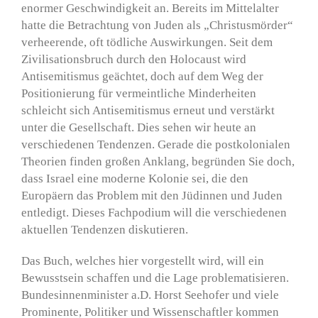
enormer Geschwindigkeit an. Bereits im Mittelalter
hatte die Betrachtung von Juden als „Christusmörder“
verheerende, oft tödliche Auswirkungen. Seit dem
Zivilisationsbruch durch den Holocaust wird
Antisemitismus geächtet, doch auf dem Weg der
Positionierung für vermeintliche Minderheiten
schleicht sich Antisemitismus erneut und verstärkt
unter die Gesellschaft. Dies sehen wir heute an
verschiedenen Tendenzen. Gerade die postkolonialen
Theorien finden großen Anklang, begründen Sie doch,
dass Israel eine moderne Kolonie sei, die den
Europäern das Problem mit den Jüdinnen und Juden
entledigt. Dieses Fachpodium will die verschiedenen
aktuellen Tendenzen diskutieren.
Das Buch, welches hier vorgestellt wird, will ein
Bewusstsein schaffen und die Lage problematisieren.
Bundesinnenminister a.D. Horst Seehofer und viele
Prominente, Politiker und Wissenschaftler kommen