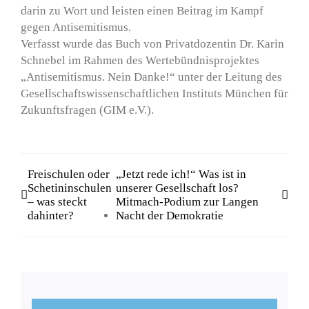
darin zu Wort und leisten einen Beitrag im Kampf
gegen Antisemitismus.
Verfasst wurde das Buch von Privatdozentin Dr. Karin
Schnebel im Rahmen des Wertebündnisprojektes
„Antisemitismus. Nein Danke!“ unter der Leitung des
Gesellschaftswissenschaftliche
n Instituts München für
Zukunftsfragen (GIM e.V.).
Freischulen oder
„Jetzt rede ich!“ Was ist in
Schetininschulen
unserer Gesellschaft los?
– was steckt
Mitmach-Podium zur Langen
dahinter?
Nacht der Demokratie