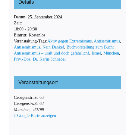
Details
Datum:
25. September 2024
Zeit:
18:00 - 20:30
Eintritt:
Kostenlos
Veranstaltung-Tags:
Aktiv gegen Extremismus
,
Antisemitismus
,
Antisemitismus. Nein Danke!
,
Buchvorstellung zum Buch:
Antisemitismus – uralt und doch gefährlich!
,
Israel
,
München
,
Priv.-Doz. Dr. Karin Schnebel
Veranstaltungsort
Georgenstraße 63
Georgenstraße 63
München
,
80799
Google Karte anzeigen