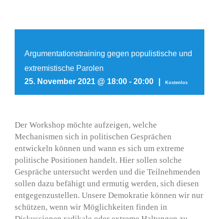
Argumentationstraining gegen populistische und
extremistische Parolen
25. November 2021 @ 18:00
-
20:00
|
Kostenlos
Der Workshop möchte aufzeigen, welche
Mechanismen sich in politischen Gesprächen
entwickeln können und wann es sich um extreme
politische Positionen handelt. Hier sollen solche
Gespräche untersucht werden und die Teilnehmenden
sollen dazu befähigt und ermutig werden, sich diesen
entgegenzustellen. Unsere Demokratie können wir nur
schützen, wenn wir Möglichkeiten finden in
Diskussionen radikale oder extreme Haltungen zu