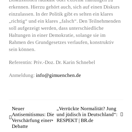
erkennen. Hierzu gehört auch, sich auf einen Diskurs
einzulassen. In der Politik gibt es selten ein klares
„richtig“ und ein klares „falsch“. Den Teilnehmenden
soll aufgezeigt werden, dass unterschiedliche
Haltungen in einer Demokratie, solange sie im
Rahmen des Grundgesetzes verlaufen, konstruktiv
sein können.
Referentin: Priv.-Doz. Dr. Karin Schnebel
Anmeldung:
info@gimuenchen.de
Neuer
„Verrückte Normalität? Jung
Antisemitismus: Die
und jüdisch in Deutschland“:
Verschärfung einer
RESPEKT | BR.de
Debatte