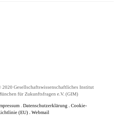
 2020 Gesellschaftswissenschaftliches Institut
ünchen für Zukunftsfragen e.V. (GIM)
mpressum
.
Datenschutzerklärung
.
Cookie-
ichtlinie (EU) .
Webmail