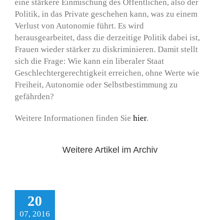
eine stärkere Einmischung des Öffentlichen, also der
Politik, in das Private geschehen kann, was zu einem
Verlust von Autonomie führt. Es wird
herausgearbeitet, dass die derzeitige Politik dabei ist,
Frauen wieder stärker zu diskriminieren. Damit stellt
sich die Frage: Wie kann ein liberaler Staat
Geschlechtergerechtigkeit erreichen, ohne Werte wie
Freiheit, Autonomie oder Selbstbestimmung zu
gefährden?
Weitere Informationen finden Sie
hier
.
Weitere Artikel im Archiv
20
uchpräsentation
07, 2016
Politik wagen<<