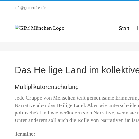
Zum
info@gimuenchen.de
Inhalt
springen
Start
I
Das Heilige Land im kollektiv
Multiplikatorenschulung
Jede Gruppe von Menschen teilt gemeinsame Erinnerunge
Narrative über das Heilige Land. Aber wie unterscheiden
politische? Und wie verändern sich Narrative, wenn sie
Unter anderem soll auch die Rolle von Narrativen im isra
Termine: