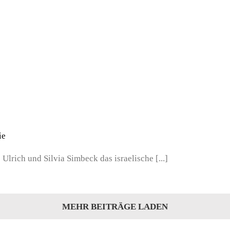
ie
lrich und Silvia Simbeck das israelische [...]
MEHR BEITRÄGE LADEN