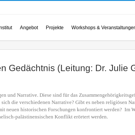
nstitut
Angebot
Projekte
Workshops & Veranstaltunge
en Gedächtnis (Leitung: Dr. Julie
n und Narrative. Diese sind für das Zusammengehörigkeitsgefü
 sich die verschiedenen Narrative? Gibt es neben religiösen Na
 mit neuen historischen Forschungen konfrontiert werden? Im 
elisch-palästinensischen Konflikt erörtert werden.