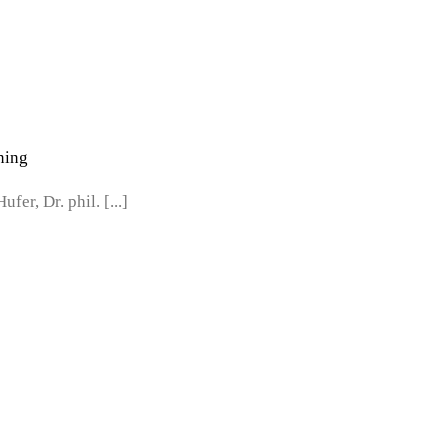
ning
fer, Dr. phil. [...]