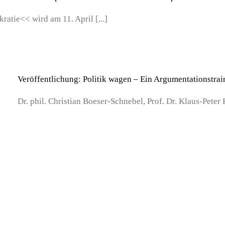
tie<< wird am 11. April [...]
Veröffentlichung: Politik wagen – Ein Argumentationstrai
Dr. phil. Christian Boeser-Schnebel, Prof. Dr. Klaus-Peter Hu