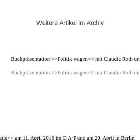
Weitere Artikel im Archiv
Buchpräsentation >>Politik wagen<< mit Claudia Roth u
Buchpräsentation >>Politik wagen<< mit Claudia Roth und
tie<< am 11. April 2016 im C·A·P und am 29. April in Berlin