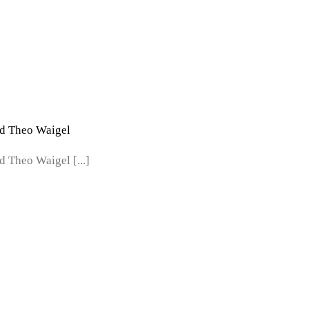
nd Theo Waigel
 Theo Waigel [...]