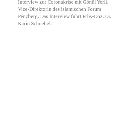
Interview zur Coronakrise mit Gönül Yerli,
Vize-Direktorin d
es islamischen Forum
Penzberg
. Das Interview führt Priv.-Doz. Dr.
Karin Schnebel.