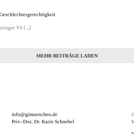
Geschlechtergerechtigkeit
ringer VS [...]
MEHR BEITRÄGE LADEN
info@gimuenchen.de
©
Priv.-Doz. Dr. Karin Schnebel
M
I