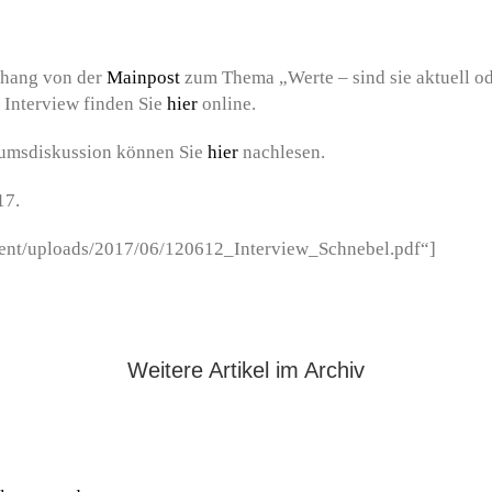
hang von der
Mainpost
zum Thema „Werte – sind sie aktuell ode
s Interview finden Sie
hier
online.
iumsdiskussion können Sie
hier
nachlesen.
17.
tent/uploads/2017/06/120612_Interview_Schnebel.pdf“]
Weitere Artikel im Archiv