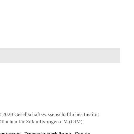
 2020 Gesellschaftswissenschaftliches Institut
ünchen für Zukunftsfragen e.V. (GIM)
mpressum
.
Datenschutzerklärung
.
Cookie-