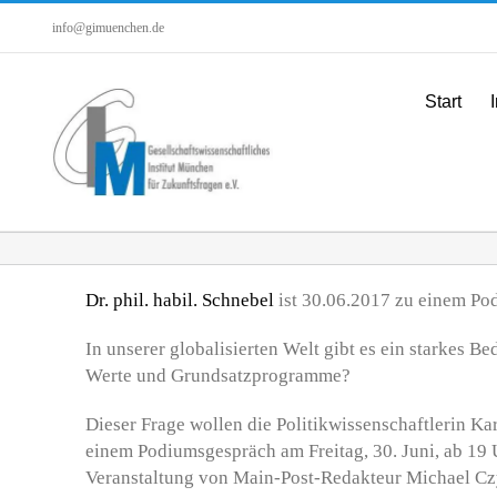
Zum
info@gimuenchen.de
Inhalt
springen
Start
I
Dr. phil. habil. Schnebel
ist 30.06.2017 zu einem Po
In unserer globalisierten Welt gibt es ein starkes 
Werte und Grundsatzprogramme?
Dieser Frage wollen die Politikwissenschaftlerin K
einem Podiumsgespräch am Freitag, 30. Juni, ab 19
Veranstaltung von Main-Post-Redakteur Michael Cz