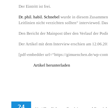
Der Eintritt ist frei.
Dr. phil. habil. Schnebel
wurde in diesem Zusammen
Leitlinien nicht verzichten sollten“ interviewed. Da
Den Bericht der Mainpost über den Verlauf der Pod
Der Artikel mit dem Interview erschien am 12.06.20
[pdf-embedder url=“https://gimuenchen.de/wp-con
Artikel herunterladen
24