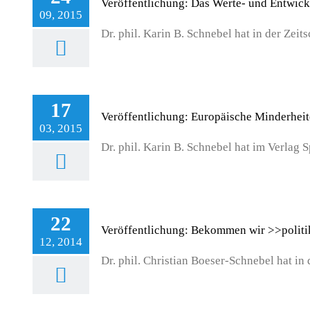
Veröffentlichung: Das Werte- und Entwic
09, 2015
Dr. phil. Karin B. Schnebel hat in der Zeitsc
17
Veröffentlichung: Europäische Minderhei
03, 2015
Dr. phil. Karin B. Schnebel hat im Verlag Sp
22
Veröffentlichung: Bekommen wir >>polit
12, 2014
Dr. phil. Christian Boeser-Schnebel hat in de